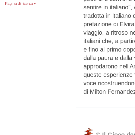
Pagina di ricerca »
sentire in italiano
tradotta in italian
prefazione di Elvir
viaggio, a ritroso n
italiani che, a parti
e fino al primo dopo
dalla paura e dalla
approdarono nell'Am
queste esperienze v
voce ricostruendone
di Milton Fernandez
© Il Gioco de