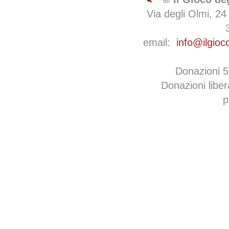
Via degli Olmi, 24
email:
info@ilgioc
Donazioni 
Donazioni libe
p