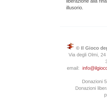
liberazione alla ri
illusorio.
© Il Gioco de
Via degli Olmi, 24
email:
info@ilgioc
Donazioni 
Donazioni libe
p