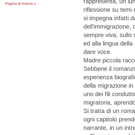
rappresenta, un lun
Pagina di ricerca »
riflessione su temi 
si impegna infatti 
dell’immigrazione, 
sempre viva, sullo s
ed alla lingua dell
dare voce.
Madre piccola racco
Sebbene il romanzo
esperienza biografi
della migrazione in 
uno dei fili condut
migratoria, aprendo
Si tratta di un roma
ogni capitolo prend
narrante, in un intr