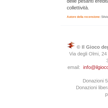
delle pesanti eredit
collettività.
Autore della recensione:
Silvi
© Il Gioco de
Via degli Olmi, 24
email:
info@ilgioc
Donazioni 
Donazioni libe
p