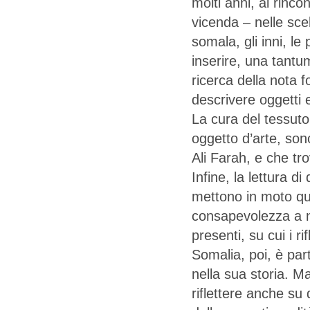
molti anni, al rinc
vicenda – nelle scel
somala, gli inni, le 
inserire, una tantu
ricerca della nota f
descrivere oggetti e
La cura del tessuto 
oggetto d’arte, son
Ali Farah, e che tr
Infine, la lettura 
mettono in moto q
consapevolezza a noi
presenti, su cui i r
Somalia, poi, è part
nella sua storia. Ma
riflettere anche su