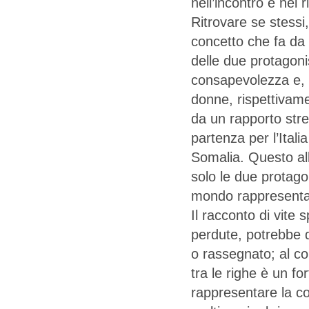
nell’incontro e nel 
Ritrovare se stessi,
concetto che fa da 
delle due protagon
consapevolezza e, a
donne, rispettivame
da un rapporto stre
partenza per l’Itali
Somalia. Questo al
solo le due protago
mondo rappresenta 
Il racconto di vite
perdute, potrebbe d
o rassegnato; al co
tra le righe è un fo
rappresentare la c