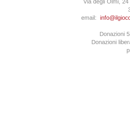
Via degli Olmi, 24
email:
info@ilgioc
Donazioni 
Donazioni libe
p