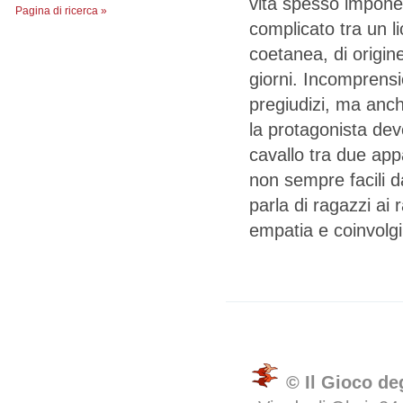
vita spesso impone 
Pagina di ricerca »
complicato tra un li
coetanea, di origine
giorni. Incomprensio
pregiudizi, ma anche
la protagonista dev
cavallo tra due ap
non sempre facili 
parla di ragazzi ai
empatia e coinvolgi
© Il Gioco de