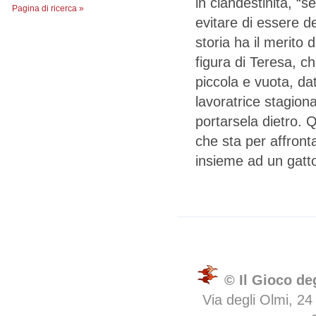
in clandestinità, “se
Pagina di ricerca »
evitare di essere d
storia ha il merito d
figura di Teresa, c
piccola e vuota, d
lavoratrice stagion
portarsela dietro. 
che sta per affron
insieme ad un gatt
© Il Gioco de
Via degli Olmi, 24