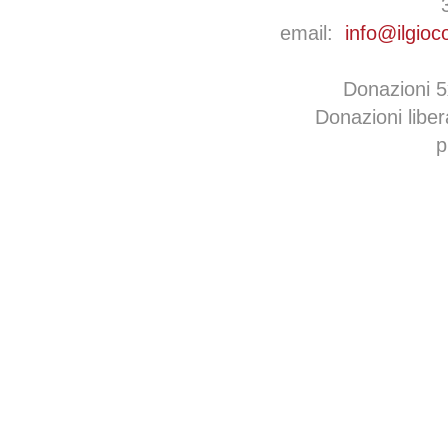
email:
info@ilgioc
Donazioni 
Donazioni libe
p