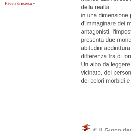
Pagina di ricerca »
della realtà
in una dimensione p
d’immaginare dei mo
antagonisti, l’impo
presenta due mondi
abitudini addirittu
differenza fra di lo
Un albo da leggere i
vicinato, dei perso
dei colori morbidi e
© Il Gioco de