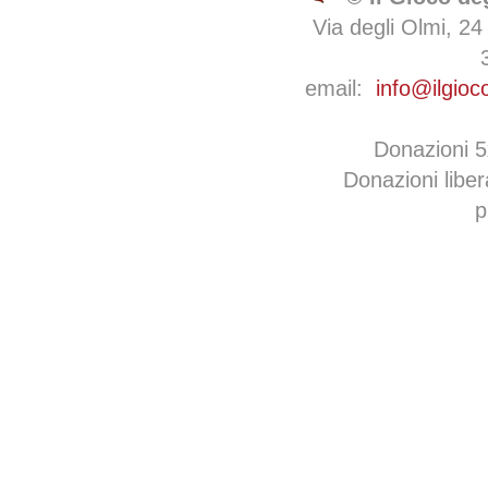
Via degli Olmi, 24
email:
info@ilgioc
Donazioni 
Donazioni libe
p