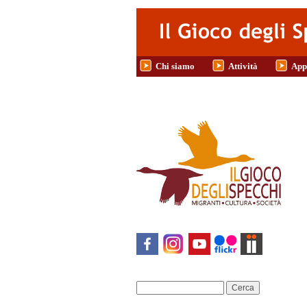
Salta al contenuto principale
Chi siamo
Attività
App
Cerca