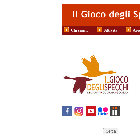
Salta al contenuto principale
Chi siamo
Attività
App
Cerca