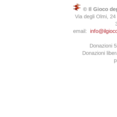
© Il Gioco de
Via degli Olmi, 24
email:
info@ilgioc
Donazioni 
Donazioni libe
p