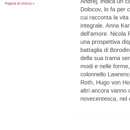
Andrej, indica un c
Pagina di ricerca »
Dolocov, lo fa per 
cui racconta la vita
integrale. Anna Kare
dell'amore. Nicola 
una prospettiva dis
battaglia di Borodin
della sua trama se
modi e nelle forme,
colonnello Lawrenc
Roth, Hugo von Ho
altri ancora vanno 
novecentesca, nel 