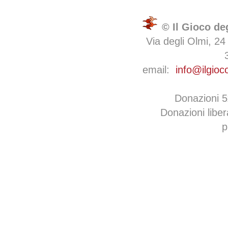
© Il Gioco de
Via degli Olmi, 24
email:
info@ilgioc
Donazioni 
Donazioni libe
p