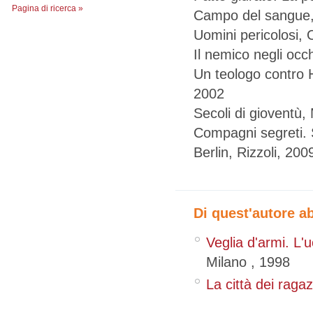
Pagina di ricerca »
Campo del sangue,
Uomini pericolosi,
Il nemico negli occ
Un teologo contro H
2002
Secoli di gioventù
Compagni segreti. S
Berlin, Rizzoli, 200
Di quest'autore a
Veglia d'armi. L'
Milano
,
1998
La città dei ragaz