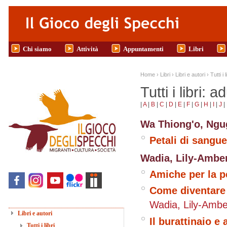
Salta al contenuto principale
Chi siamo
Attività
Appuntamenti
Libri
Tu sei qui
Home
›
Libri
›
Libri e autori
›
Tutti i l
Tutti i libri: ad
|
A
|
B
|
C
|
D
|
E
|
F
|
G
|
H
|
I
|
J
|
Wa Thiong'o, Ngu
Petali di sangue
Wadia, Lily-Amber
Amiche per la p
Come diventare it
Wadia, Lily-Ambe
Libri e autori
Il burattinaio e 
Tutti i libri