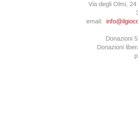
Via degli Olmi, 24
email:
info@ilgioc
Donazioni 
Donazioni libe
p