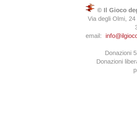
© Il Gioco de
Via degli Olmi, 24
email:
info@ilgioc
Donazioni 
Donazioni libe
p