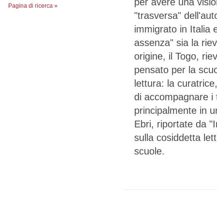
per avere una vision
Pagina di ricerca »
"trasversa" dell'aut
immigrato in Italia 
assenza" sia la riev
origine, il Togo, ri
pensato per la scuo
lettura: la curatri
di accompagnare i t
principalmente in u
Ebri, riportate da 
sulla cosiddetta let
scuole.