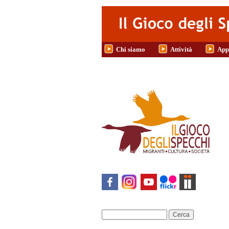
Salta al contenuto principale
Chi siamo
Attività
App
Cerca