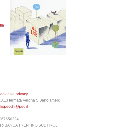
lia
cookies e privacy
 3,8,13 fermata Verona S.Bartolameo)
glispecchi@pec.it
6067650224
presso BANCA TRENTINO SUDTIROL