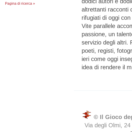
dodici autori e dodi
Pagina di ricerca »
altrettanti racconti
rifugiati di oggi con
Vite parallele acc
passione, un talento
servizio degli altri. 
poeti, registi, fotog
ieri come oggi inse
idea di rendere il 
© Il Gioco de
Via degli Olmi, 24