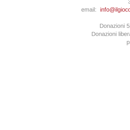
email:
info@ilgioc
Donazioni 
Donazioni libe
p