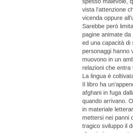
spesso malevole, q
vista l'attenzione c
vicenda oppure all'
Sarebbe però limita
pagine animate da i
ed una capacità di sc
personaggi hanno vit
muovono in un ambie
relazioni che entra
La lingua è coltiva
Il libro ha un'appe
afghani in fuga dall
quando arrivano. O
in materiale lettera
mettersi nei panni d
tragico sviluppo il 