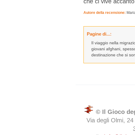
che ci vive accanto
Autore della recensione:
Mari
Pagine di...:
Il viaggio nella migrazi
giovani afghani, spesso
destinazione che si son
© Il Gioco de
Via degli Olmi, 24