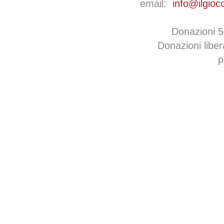
email:
info@ilgioc
Donazioni 
Donazioni libe
p