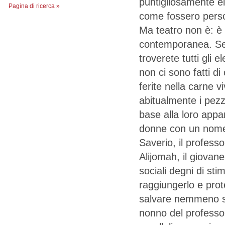
puntigliosamente ele
Pagina di ricerca »
come fossero perso
Ma teatro non è: è l
contemporanea. Se 
troverete tutti gli 
non ci sono fatti d
ferite nella carne 
abitualmente i pezz
base alla loro appar
donne con un nome p
Saverio, il professo
Alijomah, il giovane
sociali degni di st
raggiungerlo e pro
salvare nemmeno se
nonno del professor