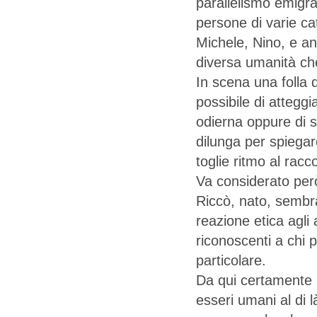
parallelismo emigra
persone di varie cat
Michele, Nino, e an
diversa umanità che 
In scena una folla 
possibile di atteggi
odierna oppure di si
dilunga per spiegar
toglie ritmo al racc
Va considerato per
Riccò, nato, sembra
reazione etica agli
riconoscenti a chi 
particolare.
Da qui certamente 
esseri umani al di 