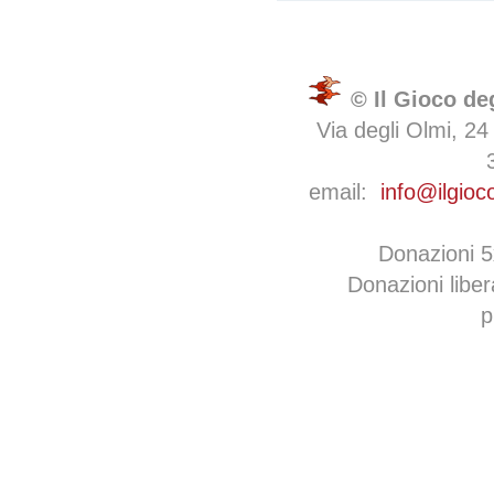
© Il Gioco de
Via degli Olmi, 24
email:
info@ilgioc
Donazioni 
Donazioni libe
p