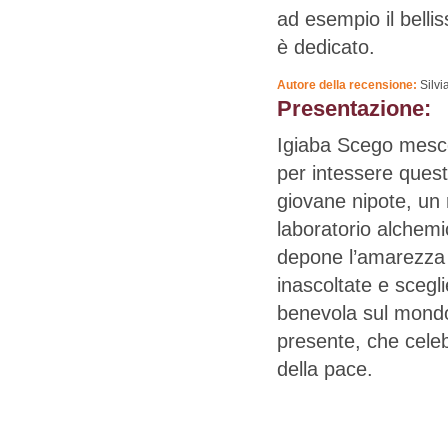
ad esempio il bellis
è dedicato.
Autore della recensione:
Silvi
Presentazione:
Igiaba Scego mescol
per intessere ques
giovane nipote, un 
laboratorio alche
depone l’amarezza p
inascoltate e scegl
benevola sul mondo,
presente, che celebr
della pace.