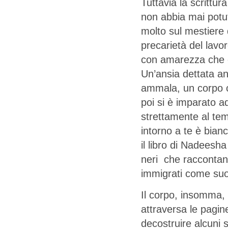
Tuttavia la scrittu
non abbia mai potuto
molto sul mestiere d
precarietà del lavor
con amarezza che c
Un’ansia dettata an
ammala, un corpo co
poi si è imparato a
strettamente al tem
intorno a te è bianc
il libro di Nadeesha
neri che raccontano 
immigrati come suoi
Il corpo, insomma, 
attraversa le pagi
decostruire alcuni 