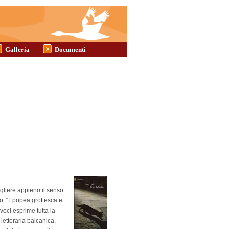
Galleria
Documenti
ogliere appieno il senso
mo: “Epopea grottesca e
voci esprime tutta la
letteraria balcanica,