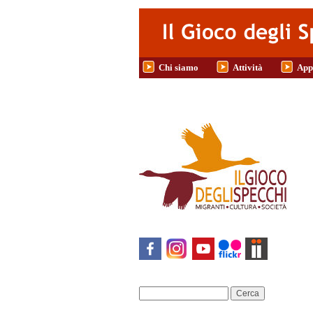
Salta al contenuto principale
Chi siamo
Attività
App
Cerca