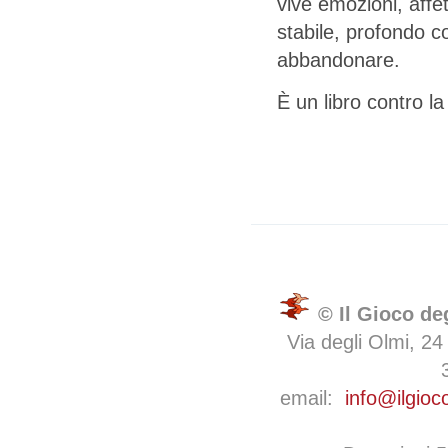
vive emozioni, affe
stabile, profondo 
abbandonare.
È un libro contro la
© Il Gioco de
Via degli Olmi, 24
email:
info@ilgioc