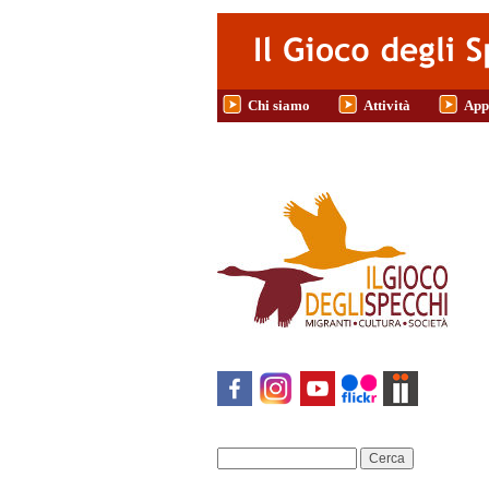
Salta al contenuto principale
Chi siamo
Attività
App
Cerca