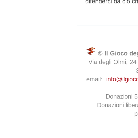
difenderci da ciò 
© Il Gioco de
Via degli Olmi, 24
email:
info@ilgioc
Donazioni 
Donazioni libe
p