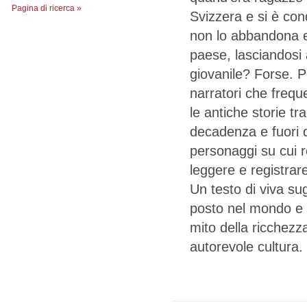
Pagina di ricerca »
Svizzera e si è con
non lo abbandona e 
paese, lasciandosi 
giovanile? Forse. P
narratori che frequ
le antiche storie tra
decadenza e fuori d
personaggi su cui re
leggere e registrare
Un testo di viva su
posto nel mondo e
mito della ricchezz
autorevole cultura.