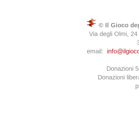
© Il Gioco de
Via degli Olmi, 24
email:
info@ilgioc
Donazioni 
Donazioni libe
p