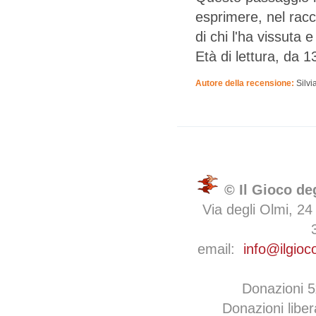
esprimere, nel racco
di chi l'ha vissuta e
Età di lettura, da 1
Autore della recensione:
Silvi
© Il Gioco de
Via degli Olmi, 24
email:
info@ilgioc
Donazioni 
Donazioni libe