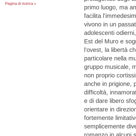
Pagina di ricerca »
primo luogo, ma an
facilita l'immedesim
vivono in un passa
adolescenti odierni
Est del Muro e sog
l'ovest, la libertà 
particolare nella m
gruppo musicale, m
non proprio cortissi
anche in prigione, 
difficoltà, innamora
e di dare libero sfo
orientare in direzio
fortemente limitati
semplicemente diver
romanzo in alcuni s