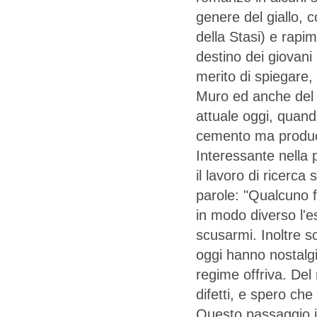
genere del giallo, 
della Stasi) e rapi
destino dei giovani 
merito di spiegare, 
Muro ed anche del 
attuale oggi, quan
cemento ma producon
Interessante nella p
il lavoro di ricerca
parole: "Qualcuno f
in modo diverso l'e
scusarmi. Inoltre s
oggi hanno nostalgi
regime offriva. Del
difetti, e spero c
Questo passaggio il