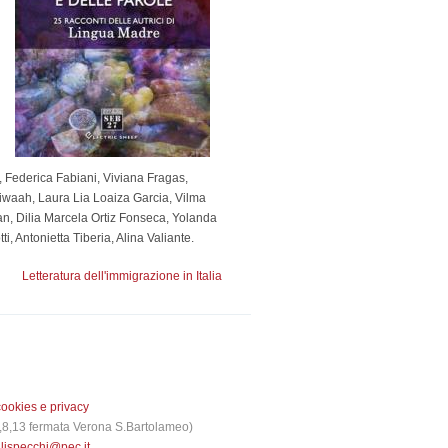
 Federica Fabiani, Viviana Fragas,
iwaah, Laura Lia Loaiza Garcia, Vilma
an, Dilia Marcela Ortiz Fonseca, Yolanda
 Antonietta Tiberia, Alina Valiante.
Letteratura dell'immigrazione in Italia
cookies e privacy
 3,8,13 fermata Verona S.Bartolameo)
glispecchi@pec.it