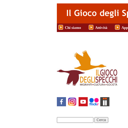
Salta al contenuto principale
Chi siamo
Attività
App
Cerca