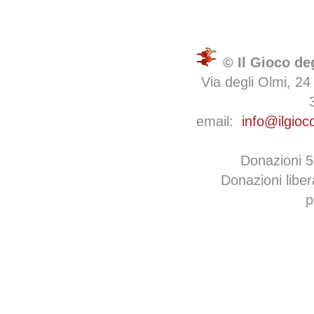
© Il Gioco de
Via degli Olmi, 24
email:
info@ilgioc
Donazioni 
Donazioni libe
p