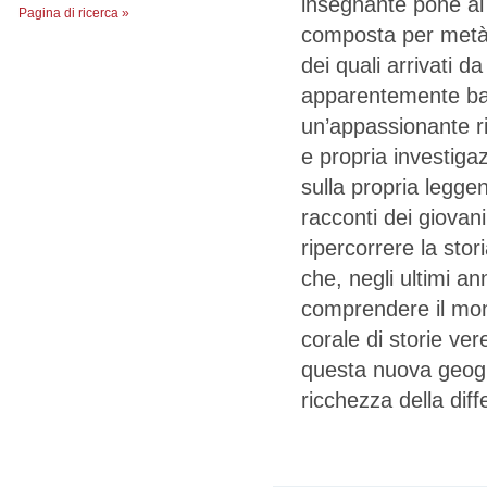
insegnante pone ai 
Pagina di ricerca »
composta per metà 
dei quali arrivati da
apparentemente ban
un’appassionante ri
e propria investigaz
sulla propria leggen
racconti dei giovan
ripercorrere la stori
che, negli ultimi a
comprendere il mon
corale di storie ver
questa nuova geogra
ricchezza della dif