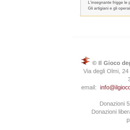
L'insegnante frigge le p
Gli artigiani e gli ope
© Il Gioco de
Via degli Olmi, 24
email:
info@ilgioc
Donazioni 
Donazioni libe
p