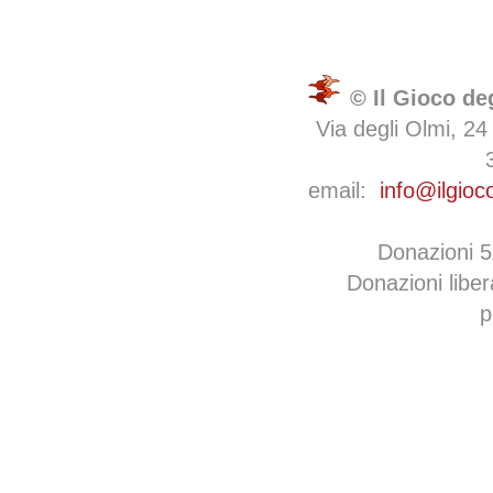
© Il Gioco de
Via degli Olmi, 24
email:
info@ilgioc
Donazioni 
Donazioni libe
p