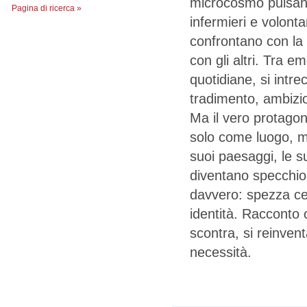
microcosmo pulsante
Pagina di ricerca »
infermieri e volonta
confrontano con la 
con gli altri. Tra e
quotidiane, si intre
tradimento, ambizio
Ma il vero protagon
solo come luogo, m
suoi paesaggi, le su
diventano specchio 
davvero: spezza cer
identità. Racconto 
scontra, si reinven
necessità.