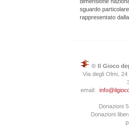
dimensione nazionale
sguardo particolare
rappresentato dalla 
© Il Gioco de
Via degli Olmi, 24
email:
info@ilgioc
Donazioni 
Donazioni libe
p