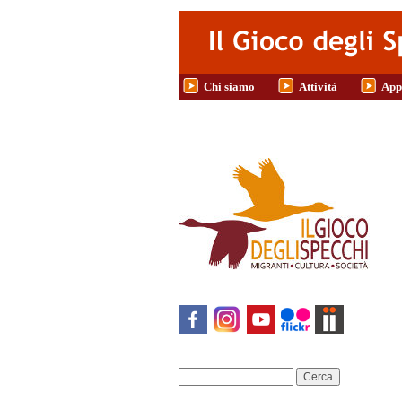
Salta al contenuto principale
Chi siamo
Attività
App
Cerca