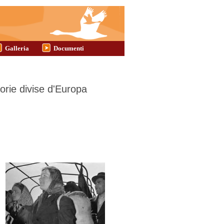
Galleria
Documenti
orie divise d'Europa