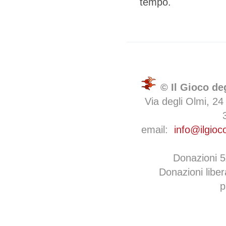
tempo.
© Il Gioco de
Via degli Olmi, 24
email:
info@ilgioc
Donazioni 
Donazioni libe
p