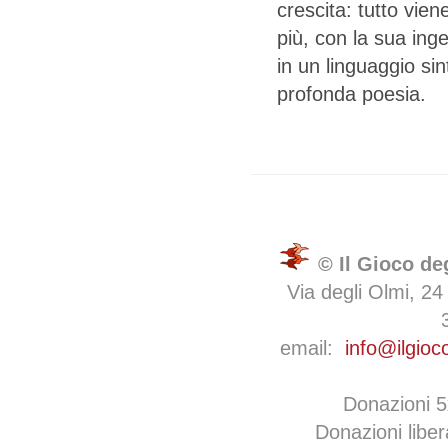
crescita: tutto vie
più, con la sua inge
in un linguaggio sin
profonda poesia.
© Il Gioco de
Via degli Olmi, 24
email:
info@ilgioc
Donazioni 
Donazioni libe