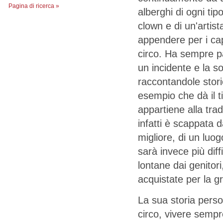
Pagina di ricerca »
alberghi di ogni tipo
clown e di un'artista
appendere per i cap
circo. Ha sempre p
un incidente e la so
raccontandole stori
esempio che dà il t
appartiene alla tra
infatti è scappata 
migliore, di un luog
sarà invece più dif
lontane dai genitori
acquistate per la g
La sua storia person
circo, vivere sempre