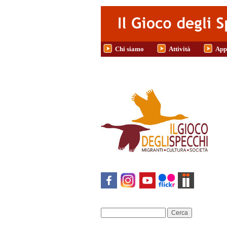
Salta al contenuto principale
Chi siamo
Attività
App
Cerca