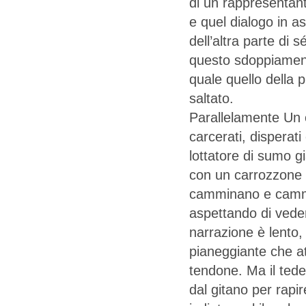
di un rappresentante
e quel dialogo in a
dell’altra parte di s
questo sdoppiamento
quale quello della p
saltato.
Parallelamente Un o
carcerati, disperat
lottatore di sumo g
con un carrozzone d
camminano e cammin
aspettando di veder
narrazione è lento,
pianeggiante che at
tendone. Ma il tede
dal gitano per rapir