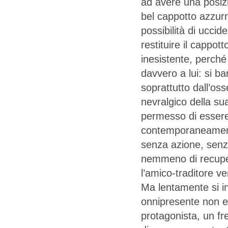
ad avere una posizi
bel cappotto azzurr
possibilità di uccid
restituire il cappo
inesistente, perché 
davvero a lui: si ba
soprattutto dall’os
nevralgico della su
permesso di essere 
contemporaneamente
senza azione, senza
nemmeno di recupe
l’amico-traditore ve
Ma lentamente si in
onnipresente non es
protagonista, un fr