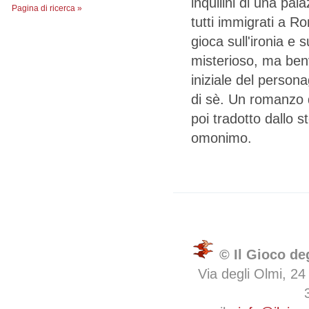
inquilini di una pal
Pagina di ricerca »
tutti immigrati a R
gioca sull'ironia e s
misterioso, ma ben
iniziale del person
di sè. Un romanzo d
poi tradotto dallo s
omonimo.
© Il Gioco de
Via degli Olmi, 24