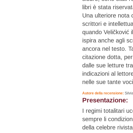
libri è stata riserva
Una ulteriore nota c
scrittori e intellet
quando Veličković il
ispira anche agli sc
ancora nel testo. Ta
citazione dotta, per
dalle sue letture t
indicazioni al letto
nelle sue tante voci
Autore della recensione:
Silvi
Presentazione:
I regimi totalitari u
sempre li condizion
della celebre rivist