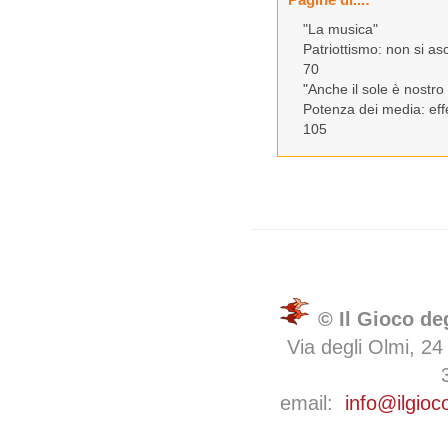
"La musica"
Patriottismo: non si a
70
"Anche il sole è nostr
Potenza dei media: effe
105
© Il Gioco de
Via degli Olmi, 24
email:
info@ilgioc