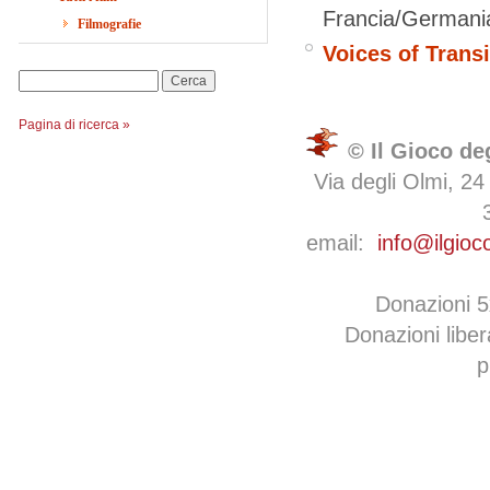
Francia/Germani
Filmografie
Voices of Transi
Cerca
Pagina di ricerca »
© Il Gioco de
Via degli Olmi, 24
email:
info@ilgioc
Donazioni 
Donazioni libe
p