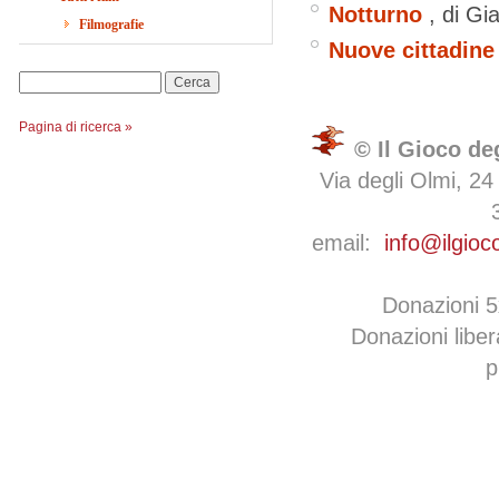
Notturno
, di G
Filmografie
Nuove cittadine
Cerca
Pagina di ricerca »
© Il Gioco de
Via degli Olmi, 24
email:
info@ilgioc
Donazioni 
Donazioni libe
p