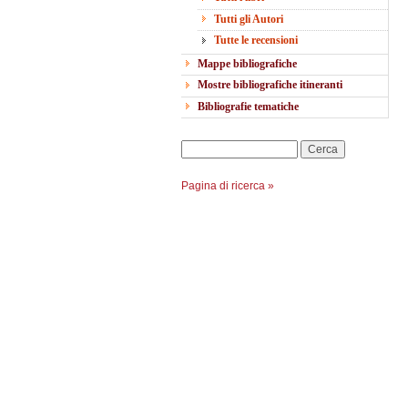
Tutti gli Autori
Tutte le recensioni
Mappe bibliografiche
Mostre bibliografiche itineranti
Bibliografie tematiche
Cerca
Pagina di ricerca »