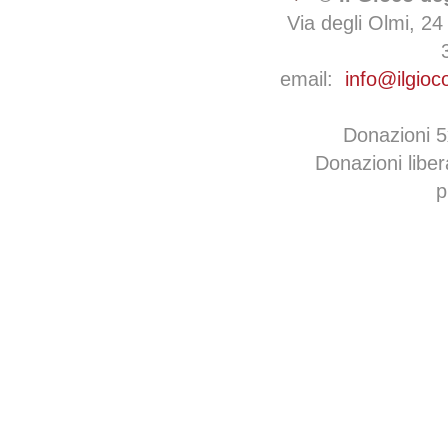
Via degli Olmi, 24
email:
info@ilgioc
Donazioni 
Donazioni libe
p