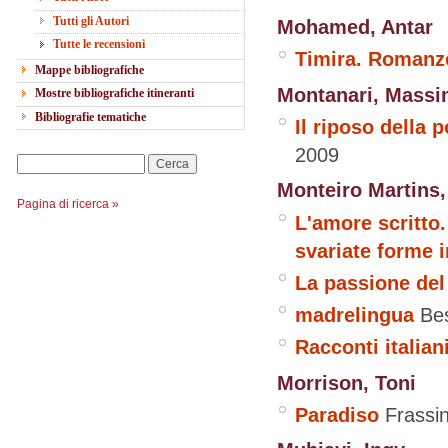
Tutti gli Autori
Mohamed, Antar
Tutte le recensioni
Timira. Romanz
Mappe bibliografiche
Montanari, Mass
Mostre bibliografiche itineranti
Bibliografie tematiche
Il riposo della p
2009
Cerca
Monteiro Martins,
Pagina di ricerca »
L'amore scritto.
svariate forme i
La passione del
madrelingua
Be
Racconti italian
Morrison, Toni
Paradiso
Frassin