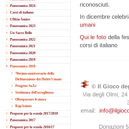
riconosciuti.
Panoramica 2024
Corsi di italiano
In dicembre celebr
Ufficio Amico
umani
Panoramica 2023
Un Sacco Bello
Qui le foto
della fe
Panoramica 2022
corsi di italiano
Panoramica 2021
Panoramica 2020
Panoramica 2019
Panoramica 2018
70esimo anniversario della
Dichiarazione dei Diritti Umani
© Il Gioco de
Progetto SuXr
Settimana dell'accoglienza
Via degli Olmi, 24
Oltrepassare le mura
RapAzione
email:
info@ilgioc
Proposte per la scuola 2017/2018
Panoramica 2017
Donazioni 
Proposte per la scuola 2016/17