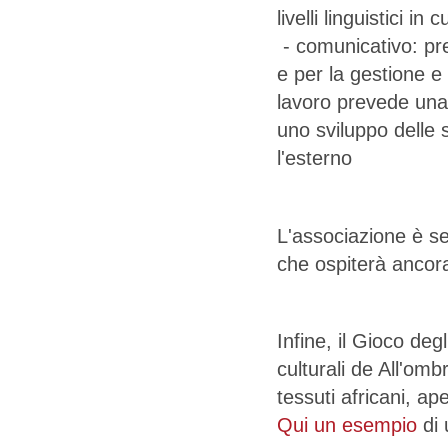
livelli linguistici in
- comunicativo: pre
e per la gestione e 
lavoro prevede una 
uno sviluppo delle 
l'esterno
L'associazione è se
che ospiterà ancora
Infine, il Gioco deg
culturali de All'omb
tessuti africani, a
Qui un esempio
di 