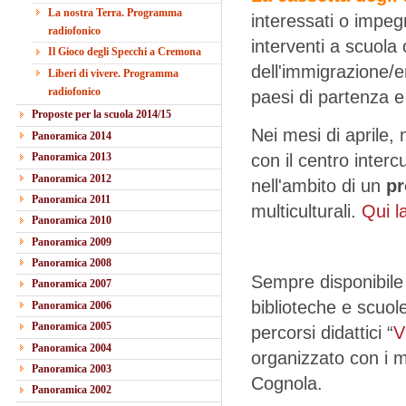
La nostra Terra. Programma
interessati o impeg
radiofonico
interventi a scuola 
Il Gioco degli Specchi a Cremona
dell'immigrazione/e
Liberi di vivere. Programma
radiofonico
paesi di partenza e 
Proposte per la scuola 2014/15
Nei mesi di aprile,
Panoramica 2014
Panoramica 2013
con il centro inte
Panoramica 2012
nell'ambito di un
pr
Panoramica 2011
multiculturali.
Qui l
Panoramica 2010
Panoramica 2009
Panoramica 2008
Sempre disponibil
Panoramica 2007
biblioteche e scuol
Panoramica 2006
Panoramica 2005
percorsi didattici “
V
Panoramica 2004
organizzato con i me
Panoramica 2003
Cognola.
Panoramica 2002