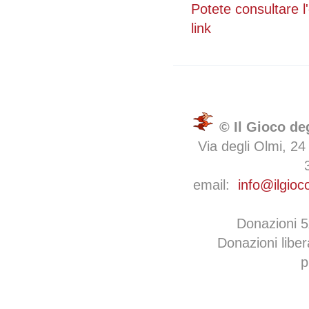
Potete consultare 
link
© Il Gioco de
Via degli Olmi, 24
email:
info@ilgioc
Donazioni 
Donazioni libe
p