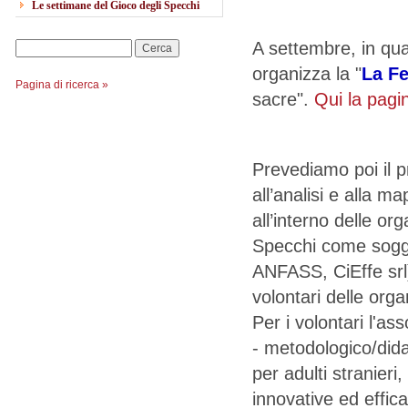
Le settimane del Gioco degli Specchi
A settembre, in quan
Cerca
organizza la "
La Fe
Pagina di ricerca »
sacre".
Qui la pagin
Prevediamo poi il 
all’analisi e alla 
all’interno delle or
Specchi come sogget
ANFASS, CiEffe srl),
volontari delle orga
Per i volontari l'a
- metodologico/didatt
per adulti stranieri
innovative ed efficac