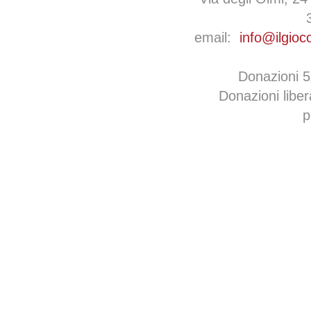
email:
info@ilgioc
Donazioni 
Donazioni libe
p