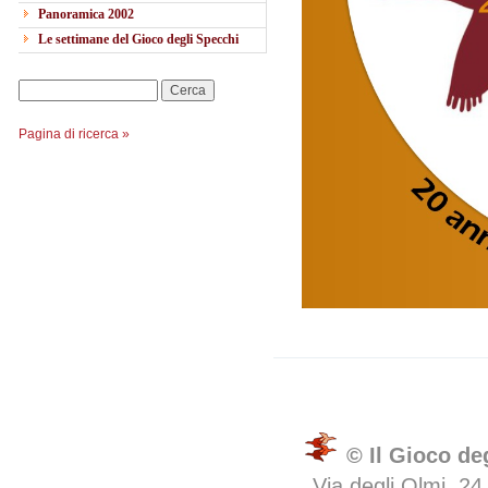
Panoramica 2002
Le settimane del Gioco degli Specchi
Cerca
Pagina di ricerca »
© Il Gioco de
Via degli Olmi, 24