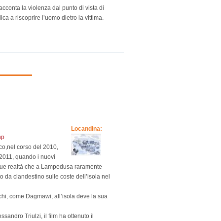
racconta la violenza dal punto di vista di
ica a riscoprire l’uomo dietro la vittima.
Locandina:
hp
co,nel corso del 2010,
l 2011, quando i nuovi
di due realtà che a Lampedusa raramente
 da clandestino sulle coste dell’isola nel
chi, come Dagmawi, all’isola deve la sua
andro Triulzi, il film ha ottenuto il