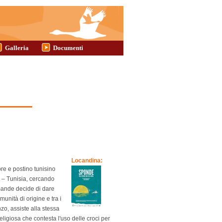
Galleria
Documenti
Locandina:
ore e postino tunisino
 – Tunisia, cercando
omande decide di dare
unità di origine e tra i
zo, assiste alla stessa
ligiosa che contesta l'uso delle croci per