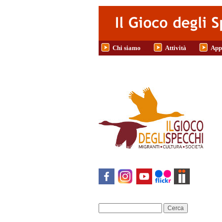
Salta al contenuto principale
Chi siamo
Attività
App
Cerca