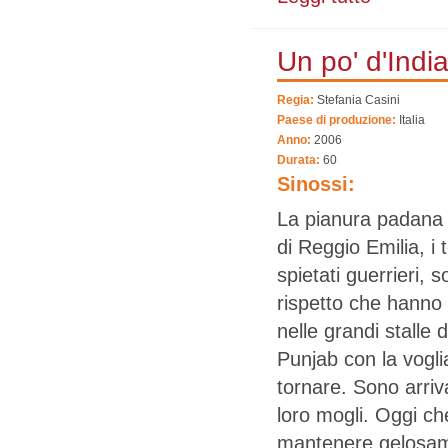
Un po' d'Indi
Regia:
Stefania Casini
Paese di produzione:
Italia
Anno:
2006
Durata:
60
Sinossi:
La pianura padana c
di Reggio Emilia, i 
spietati guerrieri, s
rispetto che hanno 
nelle grandi stalle
Punjab con la voglia
tornare. Sono arrivat
loro mogli. Oggi che
mantenere gelosament