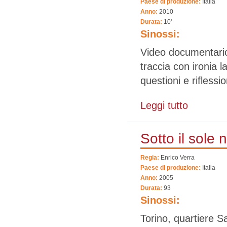
Paese di produzione:
Italia
Anno:
2010
Durata:
10'
Sinossi:
Video documentario 
traccia con ironia 
questioni e riflessi
Leggi tutto
su G2
Sotto il sole 
Regia:
Enrico Verra
Paese di produzione:
Italia
Anno:
2005
Durata:
93
Sinossi:
Torino, quartiere S