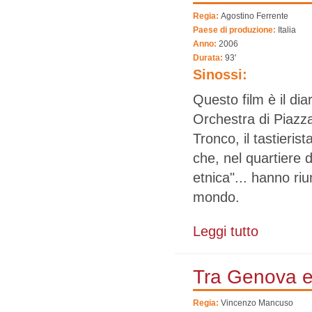
Regia:
Agostino Ferrente
Paese di produzione:
Italia
Anno:
2006
Durata:
93'
Sinossi:
Questo film è il di
Orchestra di Piazza
Tronco, il tastieris
che, nel quartiere 
etnica"... hanno riu
mondo.
Leggi tutto
su L'Orchestra
Tra Genova e
Regia:
Vincenzo Mancuso