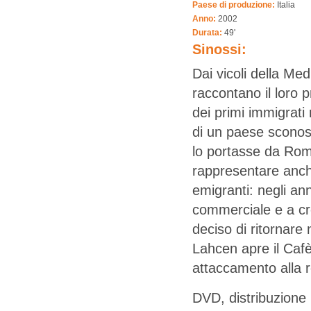
Paese di produzione:
Italia
Anno:
2002
Durata:
49'
Sinossi:
Dai vicoli della Med
raccontano il loro p
dei primi immigrati 
di un paese sconosc
lo portasse da Rom
rappresentare anch
emigranti: negli ann
commerciale e a cre
deciso di ritornare
Lahcen apre il Caf
attaccamento alla re
DVD, distribuzione