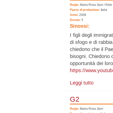
Regia:
Maria Rosa Jijon / Rete
Paese di produzione:
Italia
Anno:
2006
Durata:
5
Sinossi:
I figli degli immigr
di sfogo e di rabbia 
chiedono che il Pae
bisogni. Chiedono d
opportunità dei lor
https://www.yout
Leggi tutto
su G2: Forte e
G2
Regia:
Maria Rosa Jijon