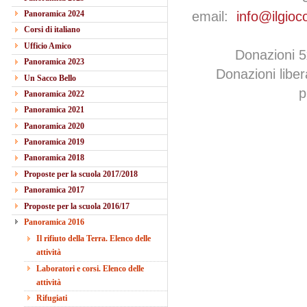
Panoramica 2024
email:
info@ilgioc
Corsi di italiano
Ufficio Amico
Donazioni 
Panoramica 2023
Donazioni libe
Un Sacco Bello
p
Panoramica 2022
Panoramica 2021
Panoramica 2020
Panoramica 2019
Panoramica 2018
Proposte per la scuola 2017/2018
Panoramica 2017
Proposte per la scuola 2016/17
Panoramica 2016
Il rifiuto della Terra. Elenco delle
attività
Laboratori e corsi. Elenco delle
attività
Rifugiati