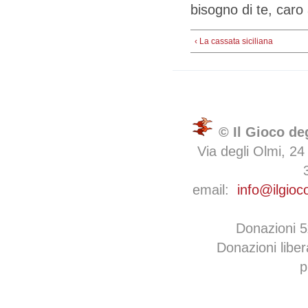
bisogno di te, caro
‹ La cassata siciliana
© Il Gioco de
Via degli Olmi, 24
email:
info@ilgioc
Donazioni 
Donazioni libe
p