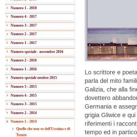
Numero 1 - 2018
Numero 4 - 2017
Numero 3 - 2017
Numero 2 - 2017
Numero 1 - 2017
Numero speciale - novembre 2016
Numero 2 - 2016
Numero 1 - 2016
Lo scrittore e poet
Numero speciale ottobre 2015
parla del mito famili
Numero 5 - 2015
Galizia, che alla fi
Numero 4 - 2015
dovettero abbandona
Numero 3 - 2015
Germania e assegna
Numero 2 - 2014
grigia Gliwice e qui
Numero 1 - 2014
riferimenti i raccont
Quello che non so dell'Ucraina e di
tempo ed in partic
Trento