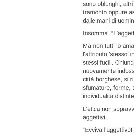
sono oblunghi, altr
tramonto oppure asci
dalle mani di uomini
Insomma “L'aggettiv
Ma non tutti lo aman
l'attributo 'stesso’ 
stessi fucili. Chiun
nuovamente indossa
città borghese, si r
sfumature, forme, d
individualità distinte
L'etica non sopravv
aggettivi.
“Evviva l'aggettivo