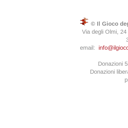
© Il Gioco de
Via degli Olmi, 24
email:
info@ilgioc
Donazioni 
Donazioni libe
p