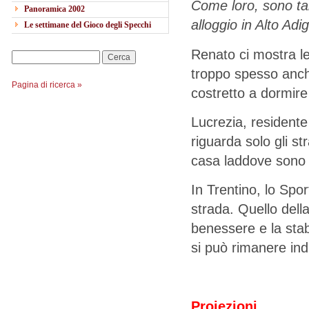
Come loro, sono tan
Panoramica 2002
alloggio in Alto Adi
Le settimane del Gioco degli Specchi
Renato ci mostra le 
Cerca
troppo spesso anch
Pagina di ricerca »
costretto a dormire
Lucrezia, residente
riguarda solo gli st
casa laddove sono pre
In Trentino, lo Sport
strada. Quello del
benessere e la stabi
si può rimanere indi
Proiezioni