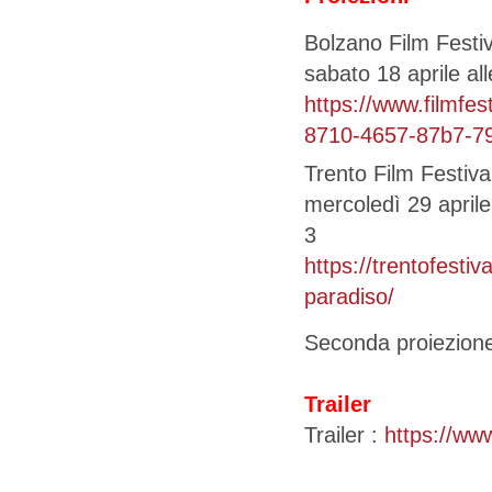
Bolzano Film Festiv
sabato 18 aprile all
https://www.filmfe
8710-4657-87b7-7
Trento Film Festiva
mercoledì 29 aprile
3
https://trentofesti
paradiso/
Seconda proiezione:
Trailer
Trailer :
https://w