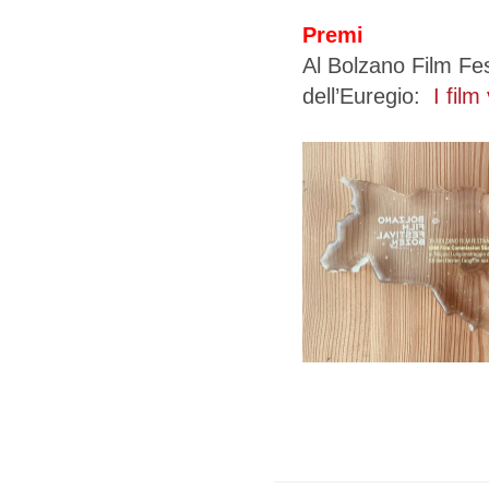
Premi
Al Bolzano Film Fes
dell’Euregio:
I film