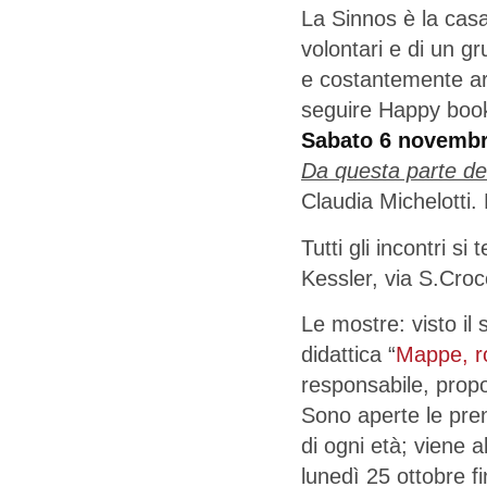
La Sinnos è la casa
volontari e di un gr
e costantemente arri
seguire Happy book,
Sabato 6 novembre
Da questa parte d
Claudia Michelotti.
Tutti gli incontri
Kessler, via S.Croc
Le mostre: visto il
didattica “
Mappe, ro
responsabile, prop
Sono aperte le pren
di ogni età; viene 
lunedì 25 ottobre 