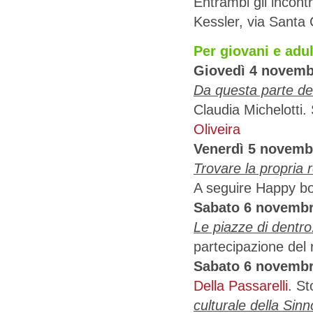
Entrambi gli incont
Kessler, via Santa
Per giovani e adul
Giovedì 4 novembr
Da questa parte d
Claudia Michelotti
Oliveira
Venerdì 5 novembr
Trovare la propria r
A seguire Happy boo
Sabato 6 novembre
Le piazze di dentr
partecipazione del
Sabato 6 novembre
Della Passarelli
. St
culturale della Sinn