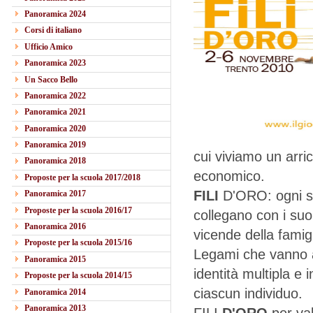
Panoramica 2024
Corsi di italiano
Ufficio Amico
Panoramica 2023
Un Sacco Bello
Panoramica 2022
Panoramica 2021
Panoramica 2020
Panoramica 2019
cui viviamo un arri
Panoramica 2018
economico.
Proposte per la scuola 2017/2018
FILI
D'ORO: ogni sin
Panoramica 2017
Proposte per la scuola 2016/17
collegano con i suo
Panoramica 2016
vicende della famig
Proposte per la scuola 2015/16
Legami che vanno a
Panoramica 2015
identità multipla e 
Proposte per la scuola 2014/15
ciascun individuo.
Panoramica 2014
Panoramica 2013
FILI
D'ORO
per val