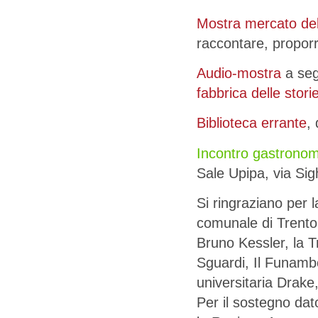
Mostra mercato del
raccontare, proporr
Audio-mostra
a segu
fabbrica delle stori
Biblioteca errante
,
Incontro gastronom
Sale Upipa, via Sigh
Si ringraziano per 
comunale di Trento,
Bruno Kessler, la T
Sguardi, Il Funambo
universitaria Drak
Per il sostegno dat