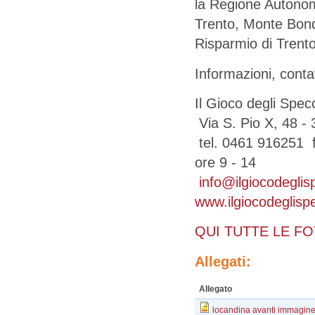
la Regione Autonoma
Trento, Monte Bond
Risparmio di Trent
Informazioni, contat
Il Gioco degli Spec
Via S. Pio X, 48 -
tel. 0461 916251 
ore 9 - 14
info@ilgiocodeglis
www.ilgiocodeglisp
QUI TUTTE LE F
Allegati:
Allegato
locandina avanti immagine 