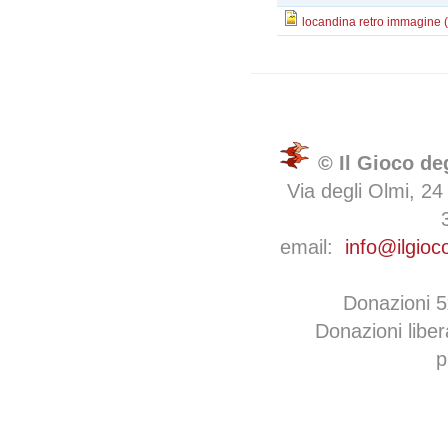
locandina retro immagine (
© Il Gioco de
Via degli Olmi, 24
email:
info@ilgioc
Donazioni 
Donazioni libe
p