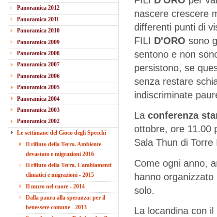
Panoramica 2012
nascere crescere mo
Panoramica 2011
differenti punti di vi
Panoramica 2010
FILI
D'ORO
sono gl
Panoramica 2009
sentono e non sono 
Panoramica 2008
Panoramica 2007
persistono, se ques
Panoramica 2006
senza restare schia
Panoramica 2005
indiscriminate paur
Panoramica 2004
Panoramica 2003
La
conferenza st
Panoramica 2002
ottobre, ore 11.00
Le settimane del Gioco degli Specchi
Sala Thun di Torre 
Il rifiuto della Terra. Ambiente
devastato e migrazioni 2016
Come ogni anno, an
Il rifiuto della Terra. Cambiamenti
hanno organizzato u
climatici e migrazioni - 2015
Il muro nel cuore - 2014
solo.
Dalla paura alla speranza: per il
benessere comune - 2013
La locandina con i