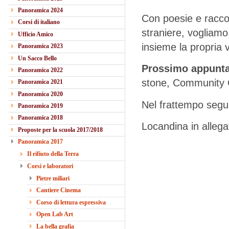
Panoramica 2024
Con poesie e raccont
Corsi di italiano
straniere, vogliamo
Ufficio Amico
insieme la propria vi
Panoramica 2023
Un Sacco Bello
Prossimo appunt
Panoramica 2022
stone, Community 
Panoramica 2021
Panoramica 2020
Nel frattempo segui
Panoramica 2019
Panoramica 2018
Locandina in allega
Proposte per la scuola 2017/2018
Panoramica 2017
Il rifiuto della Terra
Corsi e laboratori
Pietre miliari
Cantiere Cinema
Corso di lettura espressiva
Open Lab Art
La bella grafia