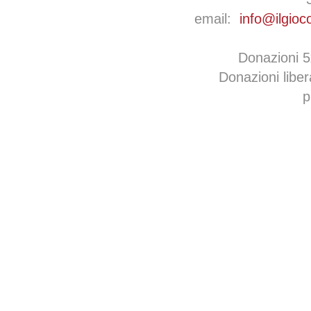
email:
info@ilgioc
Donazioni 
Donazioni libe
p