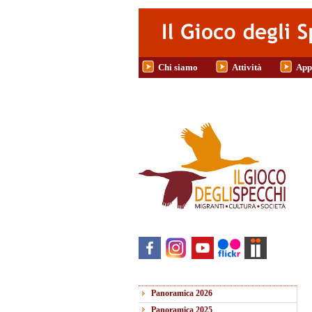
Salta al contenuto principale
Chi siamo
Attività
App
Panoramica 2026
Panoramica 2025