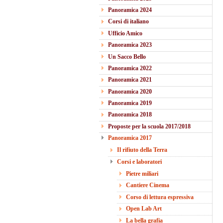
Panoramica 2024
Corsi di italiano
Ufficio Amico
Panoramica 2023
Un Sacco Bello
Panoramica 2022
Panoramica 2021
Panoramica 2020
Panoramica 2019
Panoramica 2018
Proposte per la scuola 2017/2018
Panoramica 2017
Il rifiuto della Terra
Corsi e laboratori
Pietre miliari
Cantiere Cinema
Corso di lettura espressiva
Open Lab Art
La bella grafia