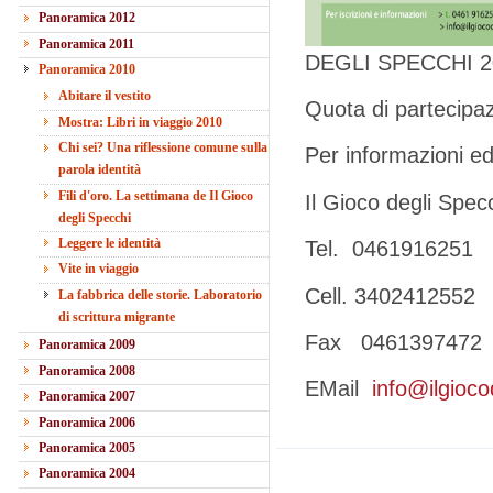
Panoramica 2012
Panoramica 2011
DEGLI SPECCHI 2
Panoramica 2010
Abitare il vestito
Quota di partecipaz
Mostra: Libri in viaggio 2010
Chi sei? Una riflessione comune sulla
Per informazioni ed 
parola identità
Fili d'oro. La settimana de Il Gioco
Il Gioco degli Spec
degli Specchi
Leggere le identità
Tel. 0461916251
Vite in viaggio
Cell. 3402412552
La fabbrica delle storie. Laboratorio
di scrittura migrante
Fax 0461397472
Panoramica 2009
Panoramica 2008
EMail
info@ilgioco
Panoramica 2007
Panoramica 2006
Panoramica 2005
Panoramica 2004